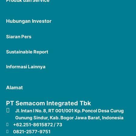
Produk dan Service
Hubungan Investor
Siaran P
ers
Sustainable Report
Informasi Lainnya
Alamat
PT Semacom Integrated Tbk
Jl. Intan I No. 8, RT 001/001 Kp. Poncol Desa Curug
Gunung Sindur, Kab. Bogor Jawa Barat, Indonesia
+62.251-8615872 / 73
0821-2577-9751