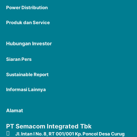
Power Distribution
Produk dan Service
Hubungan Investor
Siaran P
ers
Sustainable Report
Informasi Lainnya
Alamat
PT Semacom Integrated Tbk
Jl. Intan I No. 8, RT 001/001 Kp. Poncol Desa Curug