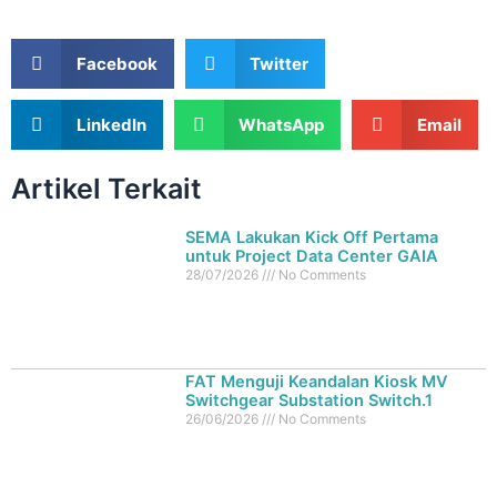
Facebook
Twitter
LinkedIn
WhatsApp
Email
Artikel Terkait
SEMA Lakukan Kick Off Pertama
untuk Project Data Center GAIA
28/07/2026
No Comments
FAT Menguji Keandalan Kiosk MV
Switchgear Substation Switch.1
26/06/2026
No Comments