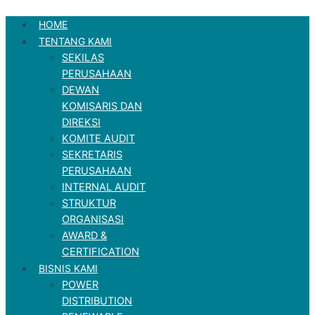
Skip
HOME
to
TENTANG KAMI
content
SEKILAS
PERUSAHAAN
DEWAN
KOMISARIS DAN
DIREKSI
KOMITE AUDIT
SEKRETARIS
PERUSAHAAN
INTERNAL AUDIT
STRUKTUR
ORGANISASI
AWARD &
CERTIFICATION
BISNIS KAMI
POWER
DISTRIBUTION