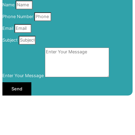
Name
Phone Number
Email
Subject
Enter Your Message
Send