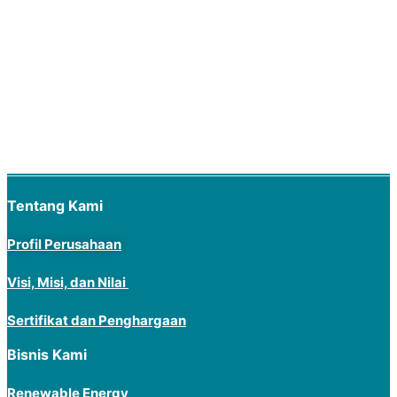
Tentang Kami
Profil Perusahaan
Visi, Misi, dan Nilai
Sertifikat dan Penghargaan
Bisnis Kami
Renewable Energy