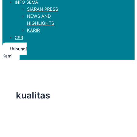
INFO SEMA
SIARAN PRESS
NEWS AND
HIGHLIGHTS
KARIR
CSR
Hubungi
Kami
kualitas