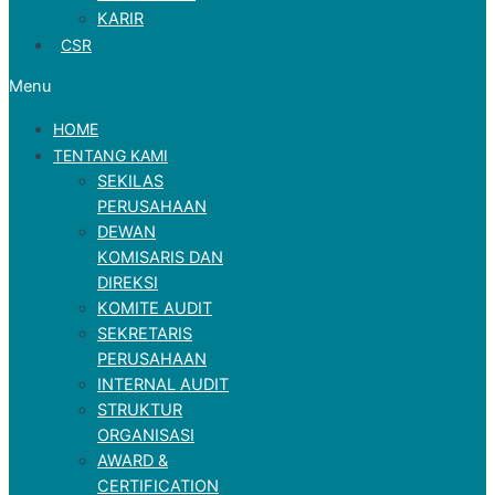
KARIR
CSR
Menu
HOME
TENTANG KAMI
SEKILAS
PERUSAHAAN
DEWAN
KOMISARIS DAN
DIREKSI
KOMITE AUDIT
SEKRETARIS
PERUSAHAAN
INTERNAL AUDIT
STRUKTUR
ORGANISASI
AWARD &
CERTIFICATION