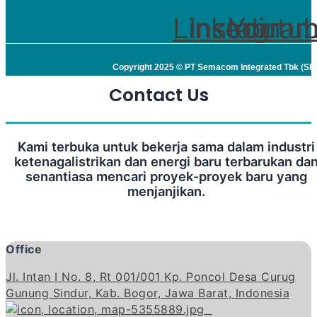
Linkedin
Instagra
Youtu
Copyright 2025 © PT Semacom Integrated Tbk (S
Contact Us
Kami terbuka untuk bekerja sama dalam industri
ketenagalistrikan dan energi baru terbarukan da
senantiasa mencari proyek-proyek baru yang
menjanjikan.
Office
Jl. Intan I No. 8, Rt 001/001 Kp. Poncol Desa Curug
Gunung Sindur, Kab. Bogor, Jawa Barat, Indonesia