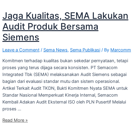
Jaga Kualitas, SEMA Lakukan
Audit Produk Bersama
Siemens
Leave a Comment
/
Sema News
,
Sema Publikasi
/ By
Marcomm
Komitmen terhadap kualitas bukan sekedar pernyataan, tetapi
proses yang terus dijaga secara konsisten. PT Semacom
Integrated Tbk (SEMA) melaksanakan Audit Siemens sebagai
bagian dari evaluasi standar mutu dan sistem operasional.
Artikel Terkait Audit TKDN, Bukti Komitmen Nyata SEMA untuk
Standar Nasional Memperkuat Kinerja Internal, Semacom
Kembali Adakan Audit Eksternal ISO oleh PLN Pusertif Melalui
proses …
Jaga
Read More »
Kualitas,
SEMA