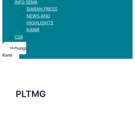
INFO SEMA
SIARAN PRESS
NEWS AND
HIGHLIGHTS
KARIR
CSR
Hubungi
Kami
PLTMG