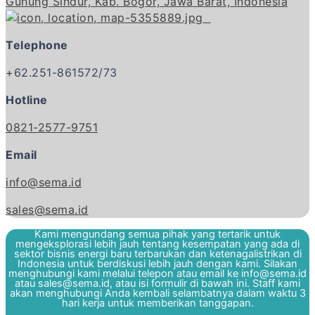
Gunung Sindur, Kab. Bogor, Jawa Barat, Indonesia
Telephone
+62.251-861572/73
Hotline
0821-2577-9751
Email
info@sema.id
sales@sema.id
Kami mengundang semua pihak yang tertarik untuk
mengeksplorasi lebih jauh tentang kesempatan yang ada di
sektor bisnis energi baru terbarukan dan ketenagalistrikan di
Indonesia untuk berdiskusi lebih jauh dengan kami. Silakan
menghubungi kami melalui telepon atau email ke info@sema.id
atau sales@sema.id, atau isi formulir di bawah ini. Staff kami
akan menghubungi Anda kembali selambatnya dalam waktu 3
hari kerja untuk memberikan tanggapan.