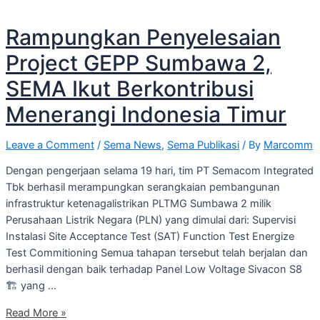
Rampungkan Penyelesaian
Project GEPP Sumbawa 2,
SEMA Ikut Berkontribusi
Menerangi Indonesia Timur
Leave a Comment
/
Sema News
,
Sema Publikasi
/ By
Marcomm
Dengan pengerjaan selama 19 hari, tim PT Semacom Integrated
Tbk berhasil merampungkan serangkaian pembangunan
infrastruktur ketenagalistrikan PLTMG Sumbawa 2 milik
Perusahaan Listrik Negara (PLN) yang dimulai dari: Supervisi
Instalasi Site Acceptance Test (SAT) Function Test Energize
Test Commitioning Semua tahapan tersebut telah berjalan dan
berhasil dengan baik terhadap Panel Low Voltage Sivacon S8
🏗 yang …
Rampungkan
Read More »