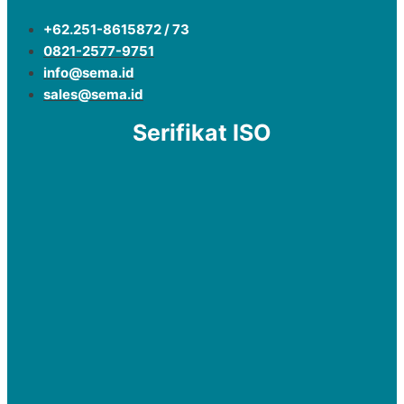
+62.251-8615872 / 73
0821-2577-9751
info@sema.id
sales@sema.id
Serifikat ISO