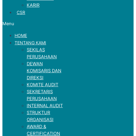
KARIR
CSR
Menu
HOME
TENTANG KAMI
SEKILAS
PERUSAHAAN
DEWAN
KOMISARIS DAN
DIREKSI
KOMITE AUDIT
SEKRETARIS
PERUSAHAAN
INTERNAL AUDIT
STRUKTUR
ORGANISASI
AWARD &
CERTIFICATION