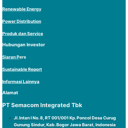
Renewable Energy
Power Distribution
Produk dan Service
Hubungan Investor
Siaran P
ers
Sustainable Report
Informasi Lainnya
Alamat
PT Semacom Integrated Tbk
Jl. Intan I No. 8, RT 001/001 Kp. Poncol Desa Curug
Gunung Sindur, Kab. Bogor Jawa Barat, Indonesia