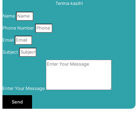
Terima kasih!
Name
Phone Number
Email
Subject
Enter Your Message
Send