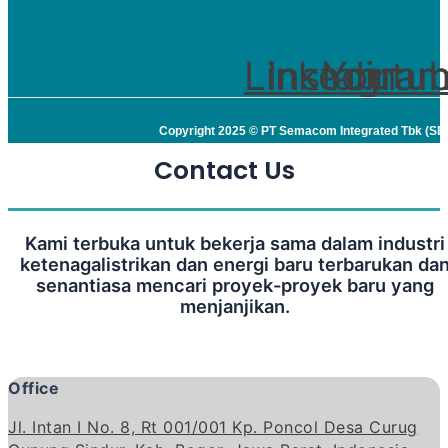
Linkedin
Instagra
Youtu
Copyright 2025 © PT Semacom Integrated Tbk (S
Contact Us
Kami terbuka untuk bekerja sama dalam industri
ketenagalistrikan dan energi baru terbarukan da
senantiasa mencari proyek-proyek baru yang
menjanjikan.
Office
Jl. Intan I No. 8, Rt 001/001 Kp. Poncol Desa Curug