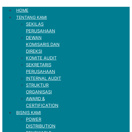
Skip
HOME
to
TENTANG KAMI
content
SEKILAS
PERUSAHAAN
DEWAN
KOMISARIS DAN
DIREKSI
KOMITE AUDIT
SEKRETARIS
PERUSAHAAN
INTERNAL AUDIT
STRUKTUR
ORGANISASI
AWARD &
CERTIFICATION
BISNIS KAMI
POWER
DISTRIBUTION