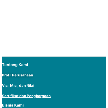
Tentang Kami
Profil Perusahaan
Visi, Misi, dan Nilai
Sertifikat dan Penghargaan
Bisnis Kami