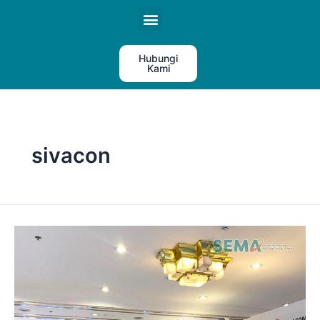
HUBUNGAN INVESTOR
Hubungi
Kami
sivacon