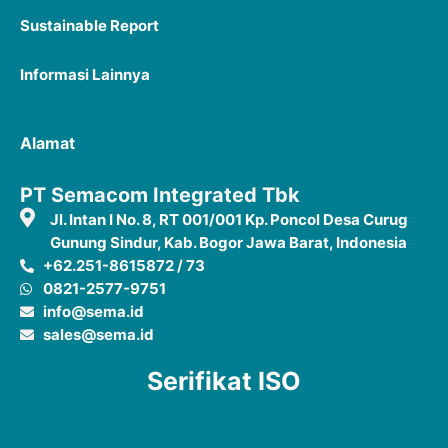
Sustainable Report
Informasi Lainnya
Alamat
PT Semacom Integrated Tbk
Jl. Intan I No. 8, RT 001/001 Kp. Poncol Desa Curug
Gunung Sindur, Kab. Bogor Jawa Barat, Indonesia
+62.251-8615872 / 73
0821-2577-9751
info@sema.id
sales@sema.id
Serifikat ISO