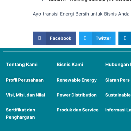
Ayo transisi Energi Bersih untuk Bisnis And
Facebook
Twitter
Tentang Kami
Bisnis Kami
Hubungan 
Profil Perusahaan
Renewable Energy
Siaran P
ers
Visi, Misi, dan Nilai
Power Distribution
Sustainable
Sertifikat dan
Produk dan Service
Informasi L
Penghargaan