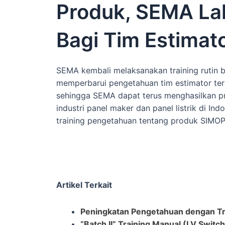
Produk, SEMA Lak
Bagi Tim Estimat
SEMA kembali melaksanakan training rutin b
memperbarui pengetahuan tim estimator te
sehingga SEMA dapat terus menghasilkan pr
industri panel maker dan panel listrik di I
training pengetahuan tentang produk SIMO
Artikel Terkait
Peningkatan Pengetahuan dengan Tr
“Batch II” Training Manual (LV Swit