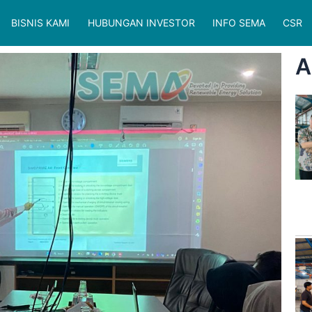
BISNIS KAMI
HUBUNGAN INVESTOR
INFO SEMA
CSR
A