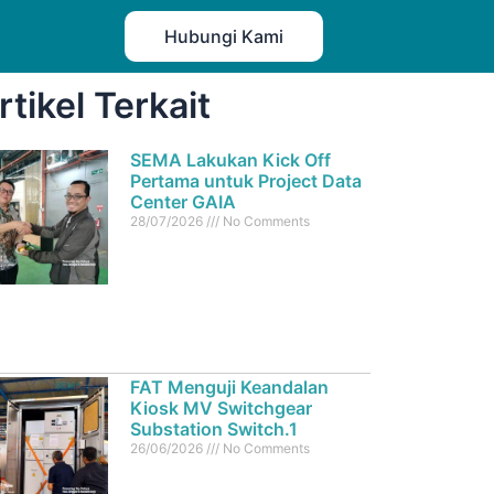
Hubungi Kami
rtikel Terkait
SEMA Lakukan Kick Off
Pertama untuk Project Data
Center GAIA
28/07/2026
No Comments
FAT Menguji Keandalan
Kiosk MV Switchgear
Substation Switch.1
26/06/2026
No Comments