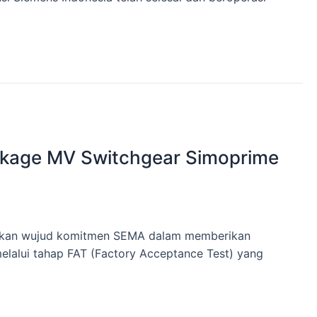
Package MV Switchgear Simoprime
rupakan wujud komitmen SEMA dalam memberikan
lalui tahap FAT (Factory Acceptance Test) yang