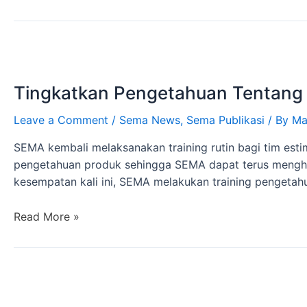
Tingkatkan Pengetahuan Tentang P
Leave a Comment
/
Sema News
,
Sema Publikasi
/ By
Ma
SEMA kembali melaksanakan training rutin bagi tim est
pengetahuan produk sehingga SEMA dapat terus menghasil
kesempatan kali ini, SEMA melakukan training pengetah
Read More »