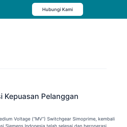
Hubungi Kami
si Kepuasan Pelanggan
 Medium Voltage (“MV”) Switchgear Simoprime, kembali
si Siemens Indonesia telah selesai dan beroperasi