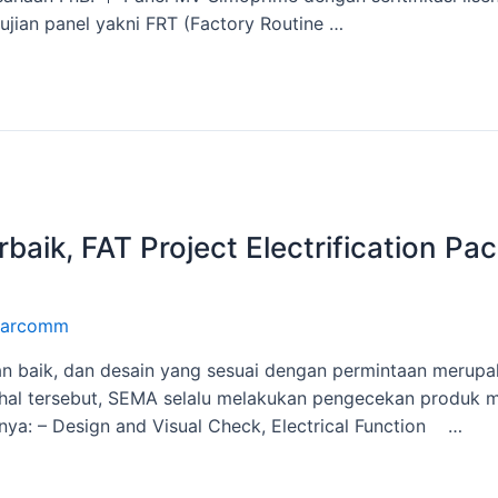
jian panel yakni FRT (Factory Routine …
baik, FAT Project Electrification 
arcomm
dengan baik, dan desain yang sesuai dengan permintaan me
l tersebut, SEMA selalu melakukan pengecekan produk me
anya: – Design and Visual Check, Electrical Function …