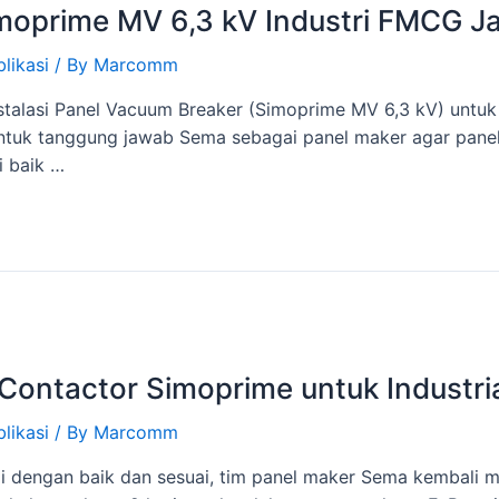
imoprime MV 6,3 kV Industri FMCG J
likasi
/ By
Marcomm
nstalasi Panel Vacuum Breaker (Simoprime MV 6,3 kV) untu
entuk tanggung jawab Sema sebagai panel maker agar panel 
i baik …
 Contactor Simoprime untuk Industri
likasi
/ By
Marcomm
gi dengan baik dan sesuai, tim panel maker Sema kembali m