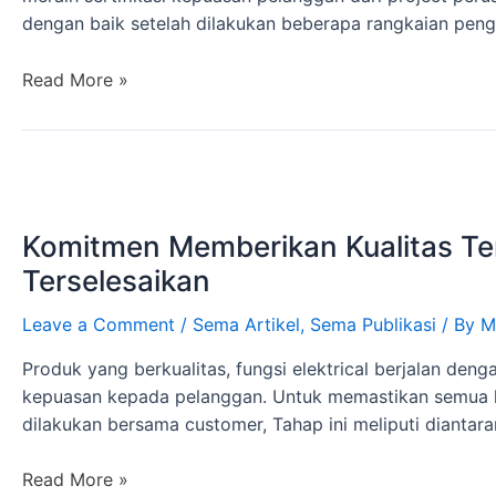
dengan baik setelah dilakukan beberapa rangkaian pengu
Read More »
Komitmen Memberikan Kualitas Ter
Terselesaikan
Leave a Comment
/
Sema Artikel
,
Sema Publikasi
/ By
M
Produk yang berkualitas, fungsi elektrical berjalan 
kepuasan kepada pelanggan. Untuk memastikan semua ha
dilakukan bersama customer, Tahap ini meliputi diantar
Read More »