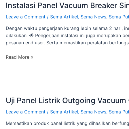
Instalasi Panel Vacuum Breaker S
Leave a Comment
/
Sema Artikel
,
Sema News
,
Sema Pub
Dengan waktu pengerjaan kurang lebih selama 2 hari, i
dilakukan. 🌟 Pengerjaan instalasi ini juga merupakan b
pesanan end user. Serta memastikan peralatan berfungs
Read More »
Uji Panel Listrik Outgoing Vacuum
Leave a Comment
/
Sema Artikel
,
Sema News
,
Sema Pub
Memastikan produk panel listrik yang dihasilkan berfun