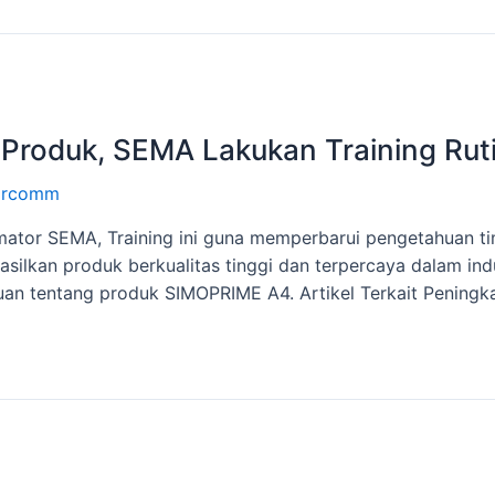
roduk, SEMA Lakukan Training Ruti
rcomm
imator SEMA, Training ini guna memperbarui pengetahuan t
kan produk berkualitas tinggi dan terpercaya dalam indust
uan tentang produk SIMOPRIME A4. Artikel Terkait Peningk