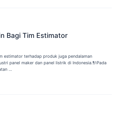
n Bagi Tim Estimator
im estimator terhadap produk juga pendalaman
ri panel maker dan panel listrik di Indonesia.🔌Pada
atan …